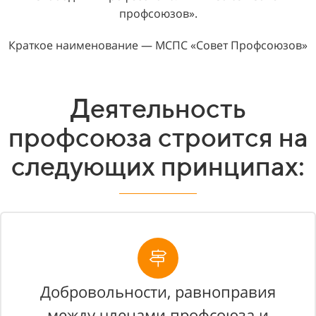
профсоюзов».
Краткое наименование — МСПС «Совет Профсоюзов»
Деятельность
профсоюза строится на
следующих принципах:
Добровольности‚ равноправия
между членами профсоюза и