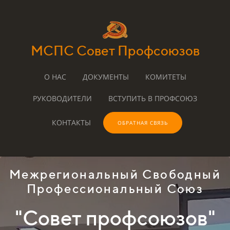
МСПС Совет Профсоюзов
О НАС
ДОКУМЕНТЫ
КОМИТЕТЫ
РУКОВОДИТЕЛИ
ВСТУПИТЬ В ПРОФСОЮЗ
КОНТАКТЫ
ОБРАТНАЯ СВЯЗЬ
Межрегиональный Свободный
Профессиональный Союз
"Совет профсоюзов"