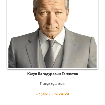
Юсуп Багадурович Гамзатов
Председатель
+7 (926) 335-24-24