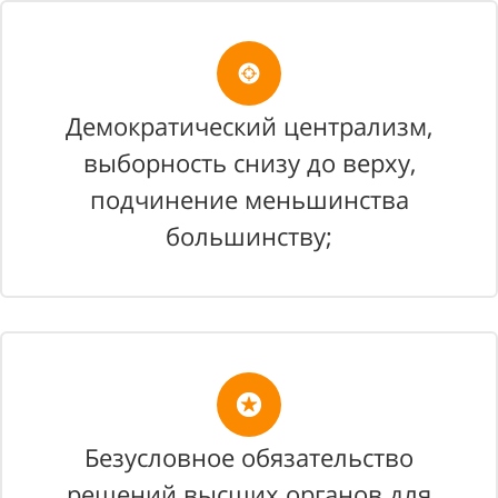
Демократический централизм,
выборность снизу до верху,
подчинение меньшинства
большинству;
Безусловное обязательство
решений высших органов для